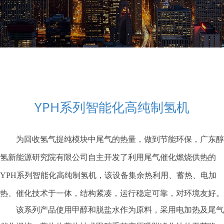
YPH系列智能化高纯制氢机
为回收氢气提纯模块中尾气的热量，做到节能环保，广东醇
氢新能源研究院有限公司自主开发了利用尾气催化燃烧供热的
YPH系列智能化高纯制氢机，该设备集余热利用、蓄热、电加
热、催化技术于一体，结构紧凑，运行稳定可靠，对环境友好。
该系列产品使用甲醇和脱盐水作为原料，采用电加热及尾气