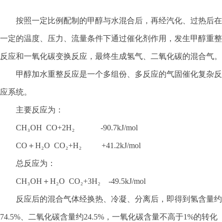
按照一定比例配制的甲醇与水混合后，再经汽化、过热后在
一定的温度、压力、流量条件下通过催化剂作用，发生甲醇重整
反应和一氧化碳变换反应，最终生成氢气、二氧化碳的混合气。
甲醇加水重整反应是一个多组份、多反应的气固催化复杂反
应系统。
主要反应为：
CH₃OH CO+2H₂ -90.7kJ/mol
CO＋H₂O CO₂+H₂ +41.2kJ/mol
总反应为：
CH₃OH＋H₂O CO₂+3H₂ -49.5kJ/mol
反应后的混合气体经换热、冷凝、分离后，即得到氢含量约
74.5%、二氧化碳含量约24.5%，一氧化碳含量不高于1%的转化