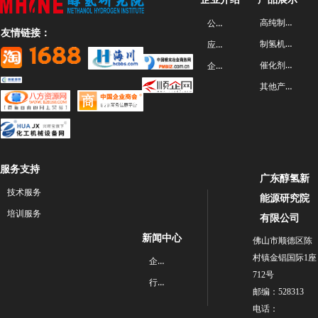
高纯制氢机系列
公司简介
友情链接：
制氢机系列
应用领域
催化剂系列
企业文化
其他产品
服务支持
广东醇氢新
技术服务
能源研究院
培训服务
有限公司
新闻中心
佛山市顺德区陈
村镇金锠国际1座
企业新闻
712号
行业动态
邮编：528313
电话：