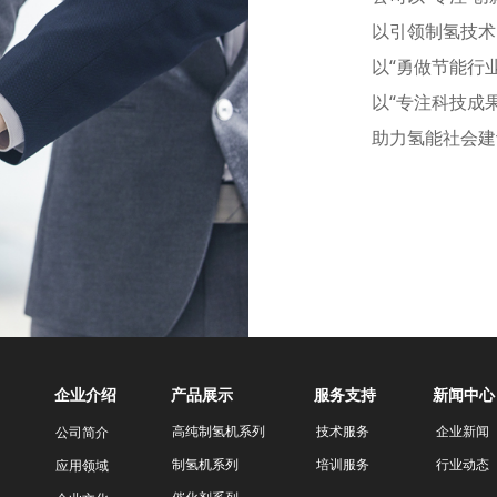
以引领制氢技术
以“勇做节能行
以“专注科技成
助力氢能社会建
企业介绍
产品展示
服务支持
新闻中心
高纯制氢机系列
技术服务
企业新闻
公司简介
制氢机系列
培训服务
行业动态
应用领域