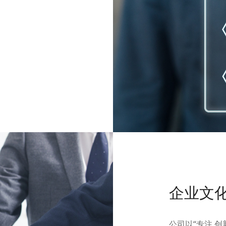
企业文
公司以“专注 创