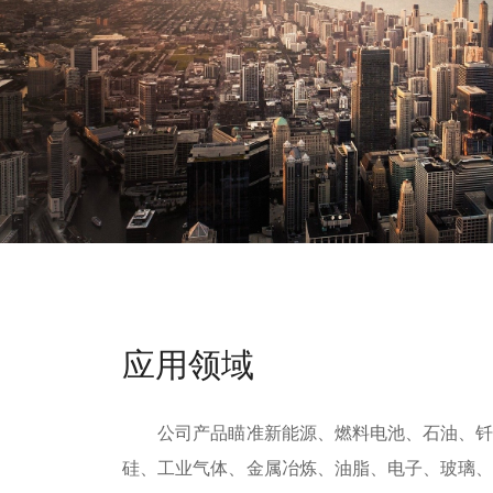
应用领域
公司产品瞄准新能源、燃料电池、石油、钎
硅、工业气体、金属冶炼、油脂、电子、玻璃