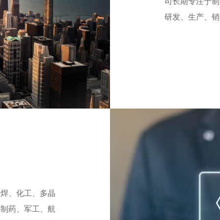
司长期专注于制
研发、生产、销
焊、化工、多晶
、制药、军工、航