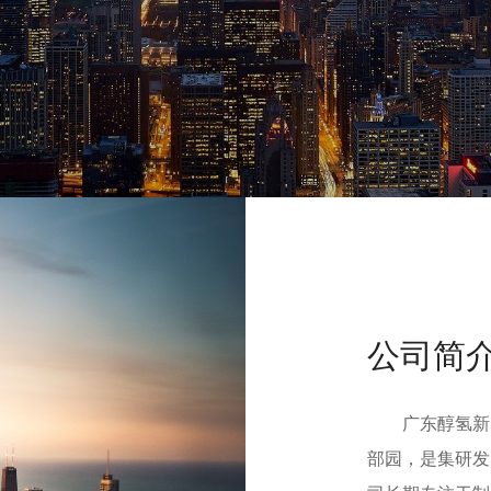
公司简
广东醇氢新能
部园，是集研发